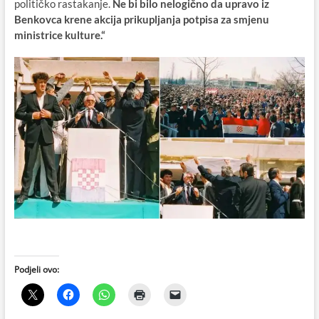
političko rastakanje.
Ne bi bilo nelogično da upravo iz
Benkovca krene akcija prikupljanja potpisa za smjenu
ministrice kulture.“
Podjeli ovo: