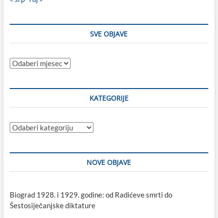
SVE OBJAVE
Sve
objave
KATEGORIJE
Kategorije
NOVE OBJAVE
Biograd 1928. i 1929. godine: od Radićeve smrti do
Šestosiječanjske diktature