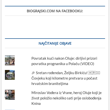
BIOGRAJSKI.COM NA FACEBOOKU:
NAJČITANIJE OBJAVE
Povratak kući nakon Oluje: dirljivi prizori
povratka prognanika u Polaču (VIDEO)
🎉 Sretan rođendan, Željku Birkiću! 🇭🇷🏃‍♂️
Čovjeku koji kilometre pretvara u počast
hrvatskim braniteljima
Miroslav Vođera iz Vrane, heroj Oluje koji je
život položio nekoliko sati prije oslobođenja
Knina