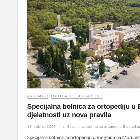
AKTUALNO
POLITIKA I GOSPODARSTVO
Specijalna bolnica za ortopediju u
djelatnosti uz nova pravila
11. svibnja 2020.
Specijalna bolnica za ortopediju Biograd 
Specijalna bolnica za ortopediju u Biogradu na Moru vr