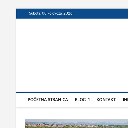
Skip
Subota, 08 kolovoza, 2026
to
content
POČETNA STRANICA
BLOG
KONTAKT
IN