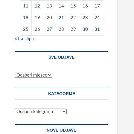
11
12
13
14
15
16
17
18
19
20
21
22
23
24
25
26
27
28
29
30
31
« tra
lip »
SVE OBJAVE
Sve
objave
KATEGORIJE
Kategorije
NOVE OBJAVE