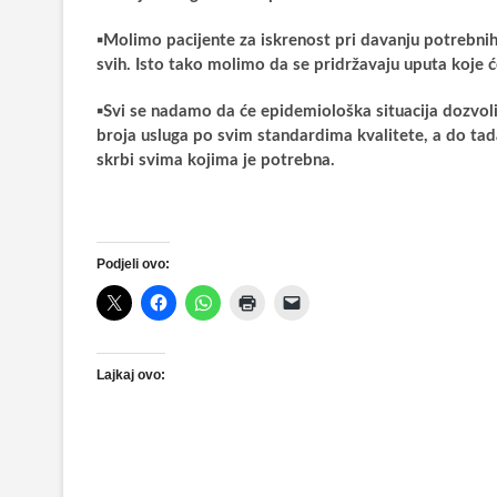
▪️
Molimo pacijente za iskrenost pri davanju potrebni
svih. Isto tako molimo da se pridržavaju uputa koje 
▪️
Svi se nadamo da će epidemiološka situacija dozvolit
broja usluga po svim standardima kvalitete, a do tada
skrbi svima kojima je potrebna.
Podjeli ovo:
Lajkaj ovo: