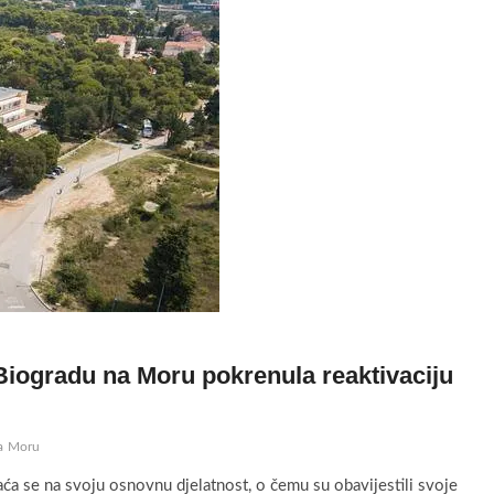
 Biogradu na Moru pokrenula reaktivaciju
na Moru
aća se na svoju osnovnu djelatnost, o čemu su obavijestili svoje