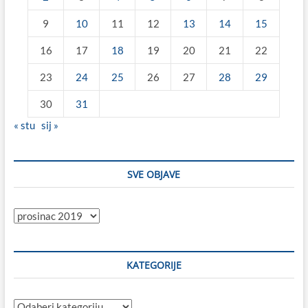
9
10
11
12
13
14
15
16
17
18
19
20
21
22
23
24
25
26
27
28
29
30
31
« stu
sij »
SVE OBJAVE
Sve
objave
KATEGORIJE
Kategorije