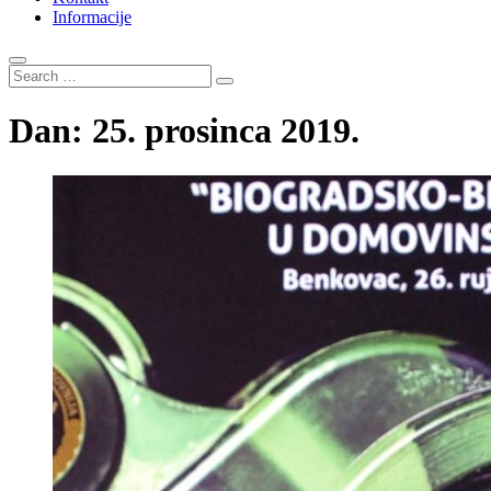
Informacije
Search
…
Dan:
25. prosinca 2019.