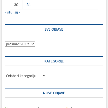
30
31
« stu
sij »
SVE OBJAVE
Sve
objave
KATEGORIJE
Kategorije
NOVE OBJAVE