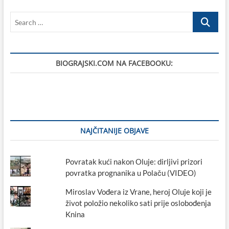
Search
…
BIOGRAJSKI.COM NA FACEBOOKU:
NAJČITANIJE OBJAVE
Povratak kući nakon Oluje: dirljivi prizori
povratka prognanika u Polaču (VIDEO)
Miroslav Vođera iz Vrane, heroj Oluje koji je
život položio nekoliko sati prije oslobođenja
Knina