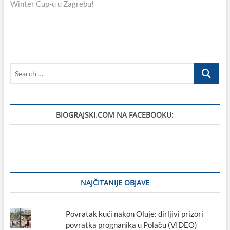
Winter Cup-u u Zagrebu!
Search
…
BIOGRAJSKI.COM NA FACEBOOKU:
NAJČITANIJE OBJAVE
Povratak kući nakon Oluje: dirljivi prizori
povratka prognanika u Polaču (VIDEO)