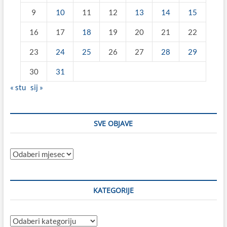
9
10
11
12
13
14
15
16
17
18
19
20
21
22
23
24
25
26
27
28
29
30
31
« stu
sij »
SVE OBJAVE
Sve
objave
KATEGORIJE
Kategorije