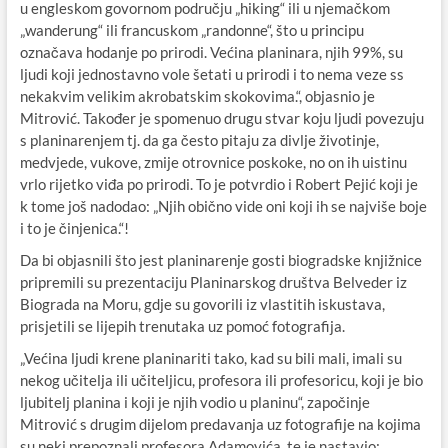
u engleskom govornom području „hiking“ ili u njemačkom
„wanderung“ ili francuskom „randonne“, što u principu
označava hodanje po prirodi. Većina planinara, njih 99%, su
ljudi koji jednostavno vole šetati u prirodi i to nema veze ss
nekakvim velikim akrobatskim skokovima.“, objasnio je
Mitrović. Također je spomenuo drugu stvar koju ljudi povezuju
s planinarenjem tj. da ga često pitaju za divlje životinje,
medvjede, vukove, zmije otrovnice poskoke, no on ih uistinu
vrlo rijetko viđa po prirodi. To je potvrdio i Robert Pejić koji je
k tome još nadodao: „Njih obično vide oni koji ih se najviše boje
i to je činjenica.“!
Da bi objasnili što jest planinarenje gosti biogradske knjižnice
pripremili su prezentaciju Planinarskog društva Belveder iz
Biograda na Moru, gdje su govorili iz vlastitih iskustava,
prisjetili se lijepih trenutaka uz pomoć fotografija.
„Većina ljudi krene planinariti tako, kad su bili mali, imali su
nekog učitelja ili učiteljicu, profesora ili profesoricu, koji je bio
ljubitelj planina i koji je njih vodio u planinu“, započinje
Mitrović s drugim dijelom predavanja uz fotografije na kojima
su neki prepoznali profesora Adamovića, te je nastavio: