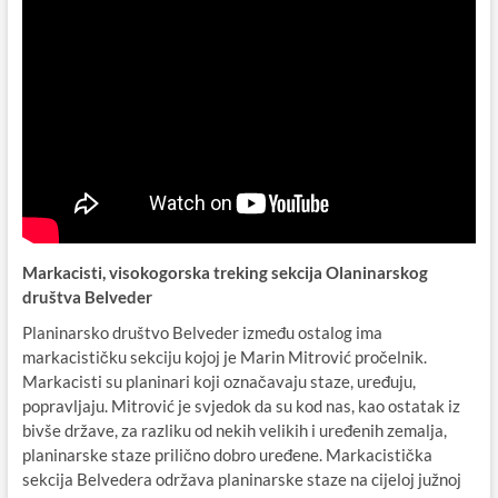
Markacisti, visokogorska treking sekcija Olaninarskog
društva Belveder
Planinarsko društvo Belveder između ostalog ima
markacističku sekciju kojoj je Marin Mitrović pročelnik.
Markacisti su planinari koji označavaju staze, uređuju,
popravljaju. Mitrović je svjedok da su kod nas, kao ostatak iz
bivše države, za razliku od nekih velikih i uređenih zemalja,
planinarske staze prilično dobro uređene. Markacistička
sekcija Belvedera održava planinarske staze na cijeloj južnoj