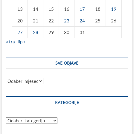
13
14
15
16
17
18
19
20
21
22
23
24
25
26
27
28
29
30
31
« tra
lip »
SVE OBJAVE
Sve
objave
KATEGORIJE
Kategorije