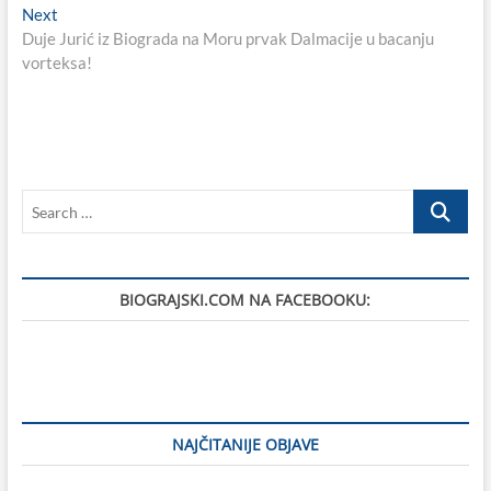
Next
Next
post:
Duje Jurić iz Biograda na Moru prvak Dalmacije u bacanju
vorteksa!
Search
…
BIOGRAJSKI.COM NA FACEBOOKU:
NAJČITANIJE OBJAVE