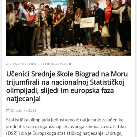
AKTUALNO
ODGOJ I OBRAZOVANJE
Učenici Srednje škole Biograd na Moru
trijumfirali na nacionalnoj Statističkoj
olimpijadi, slijedi im europska faza
natjecanja!
30. ožujka 2019.
Statistička olimpijada jedinstveno je natjecanje za učenike
srednjih škola u organizaciji Državnoga zavoda za statistiku
(DSZ) i dio je Europskoga statističkog natjecanja. U drugoj