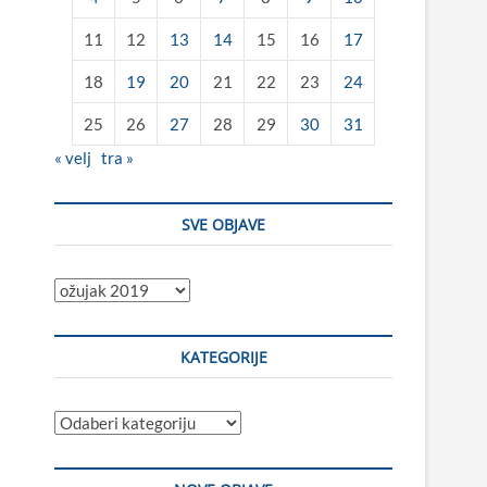
11
12
13
14
15
16
17
18
19
20
21
22
23
24
25
26
27
28
29
30
31
« velj
tra »
SVE OBJAVE
Sve
objave
KATEGORIJE
Kategorije