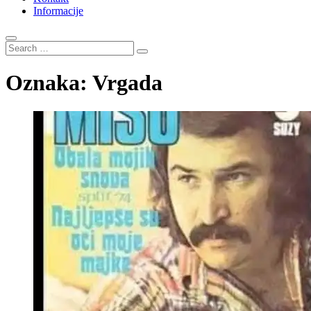
Informacije
Search
…
Oznaka:
Vrgada