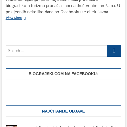
biogradskom turizmu pronašla sam na društvenim mrežama. U
posljednjih nekoliko dana po Facebooku se dijelu javna…
Bolja
View More
strana
domaćeg
turizma
Search
…
BIOGRAJSKI.COM NA FACEBOOKU:
NAJČITANIJE OBJAVE