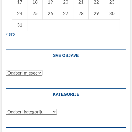
17
18
19
20
21
22
23
24
25
26
27
28
29
30
31
« srp
SVE OBJAVE
Sve
objave
KATEGORIJE
Kategorije