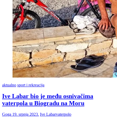
aktualno
sport i rekreacija
Ive Labar bio je među osnivačima
vaterpola u Biogradu na Moru
Goga
19. srpnja 2023.
Ive Labar
vaterpolo