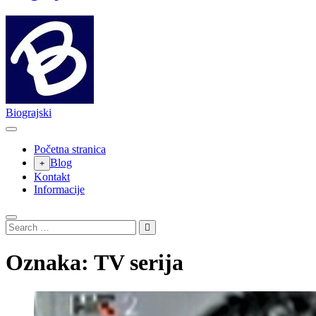
Biograjski
Početna stranica
Blog
Kontakt
Informacije
Search
…
Oznaka:
TV serija