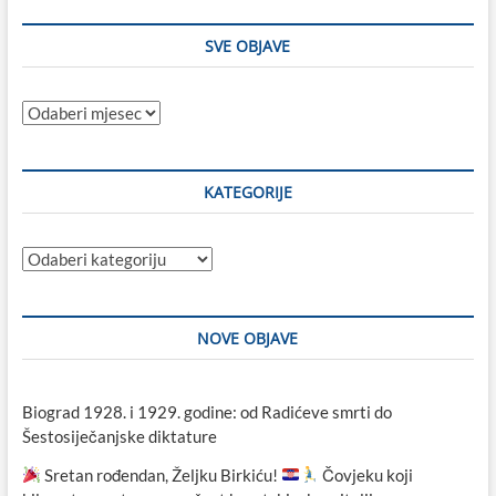
SVE OBJAVE
Sve
objave
KATEGORIJE
Kategorije
NOVE OBJAVE
Biograd 1928. i 1929. godine: od Radićeve smrti do
Šestosiječanjske diktature
Sretan rođendan, Željku Birkiću!
Čovjeku koji