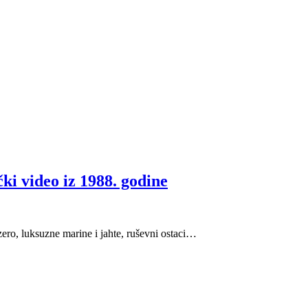
ki video iz 1988. godine
zero, luksuzne marine i jahte, ruševni ostaci…