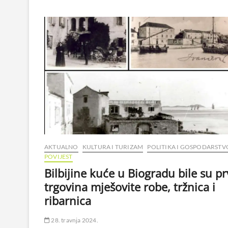
AKTUALNO
KULTURA I TURIZAM
POLITIKA I GOSPODARSTV
POVIJEST
Bilbijine kuće u Biogradu bile su pr
trgovina mješovite robe, tržnica i
ribarnica
28. travnja 2024.