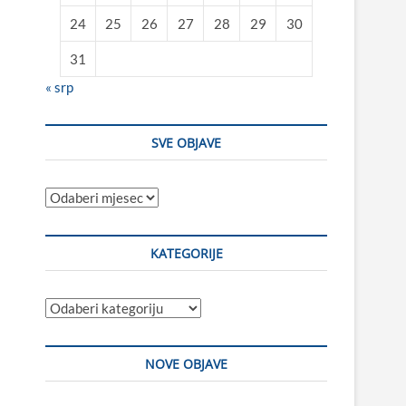
24
25
26
27
28
29
30
31
« srp
SVE OBJAVE
Sve
objave
KATEGORIJE
Kategorije
NOVE OBJAVE