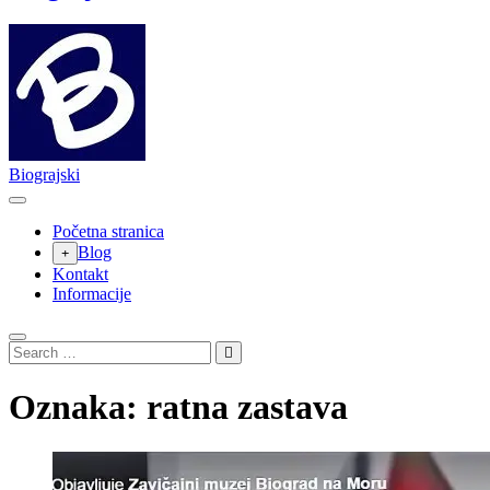
Biograjski
Početna stranica
Blog
Kontakt
Informacije
Search
…
Oznaka:
ratna zastava