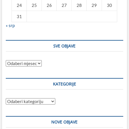
24
25
26
27
28
29
30
31
« srp
SVE OBJAVE
Sve
objave
KATEGORIJE
Kategorije
NOVE OBJAVE