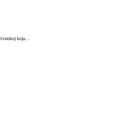
 Hrvatskoj koja…