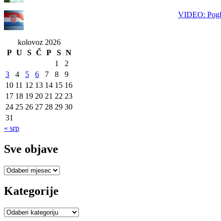
VIDEO: Pogle
kolovoz 2026
P
U
S
Č
P
S
N
1
2
3
4
5
6
7
8
9
10
11
12
13
14
15
16
17
18
19
20
21
22
23
24
25
26
27
28
29
30
31
« srp
Sve objave
Sve
objave
Kategorije
Kategorije