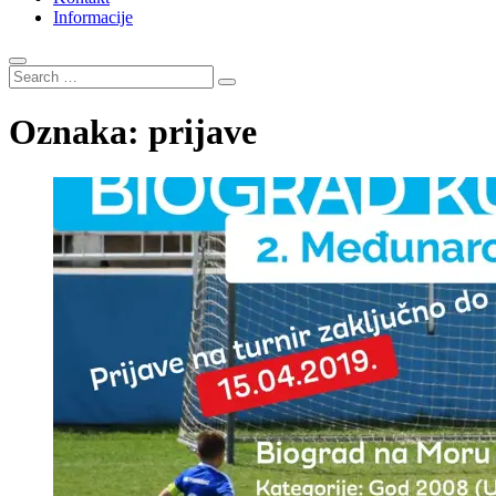
Informacije
Search
…
Oznaka:
prijave