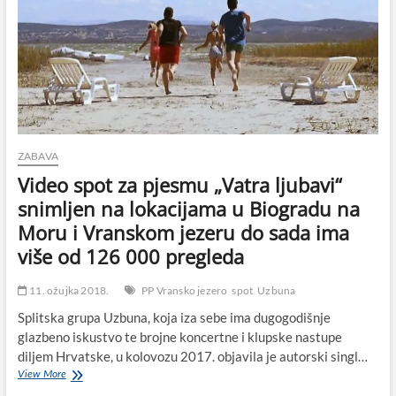
centra
uz
“LiveCamCroatia”
prijenos
uživo
od
0-
24
ZABAVA
Video spot za pjesmu „Vatra ljubavi“
snimljen na lokacijama u Biogradu na
Moru i Vranskom jezeru do sada ima
više od 126 000 pregleda
11. ožujka 2018.
PP Vransko jezero
spot
Uzbuna
Splitska grupa Uzbuna, koja iza sebe ima dugogodišnje
glazbeno iskustvo te brojne koncertne i klupske nastupe
diljem Hrvatske, u kolovozu 2017. objavila je autorski singl…
Video
View More
spot