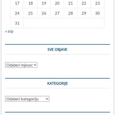
17
18
19
20
21
22
23
24
25
26
27
28
29
30
31
« srp
SVE OBJAVE
Sve
objave
KATEGORIJE
Kategorije