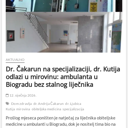
AKTUALNO
Dr. Čakarun na specijalizaciji, dr. Kutija
odlazi u mirovinu: ambulanta u
Biogradu bez stalnog liječnika
12. siječnja 2026.
Dom zdravlja
dr. Andrija Čakarun
dr. Ljubica
Kutija
mirovina
obiteljska medicina
specijalizacija
Prošlog mjeseca poništen je natječaj za liječnika obiteljske
medicine u ambulanti u Biogradu, dok je nositelj tima bio na