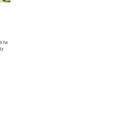
a na
Uz