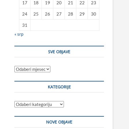
17
18
19
20
21
22
23
24
25
26
27
28
29
30
31
« srp
SVE OBJAVE
Sve
objave
KATEGORIJE
Kategorije
NOVE OBJAVE