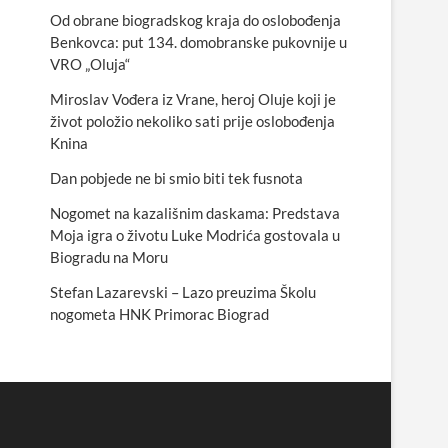
Od obrane biogradskog kraja do oslobođenja
Benkovca: put 134. domobranske pukovnije u
VRO „Oluja“
Miroslav Vođera iz Vrane, heroj Oluje koji je
život položio nekoliko sati prije oslobođenja
Knina
Dan pobjede ne bi smio biti tek fusnota
Nogomet na kazališnim daskama: Predstava
Moja igra o životu Luke Modrića gostovala u
Biogradu na Moru
Stefan Lazarevski – Lazo preuzima Školu
nogometa HNK Primorac Biograd