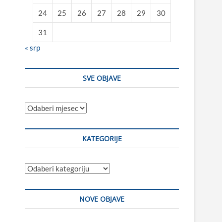
24
25
26
27
28
29
30
31
« srp
SVE OBJAVE
Sve
objave
KATEGORIJE
Kategorije
NOVE OBJAVE