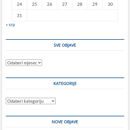
24
25
26
27
28
29
30
31
« srp
SVE OBJAVE
Sve
objave
KATEGORIJE
Kategorije
NOVE OBJAVE