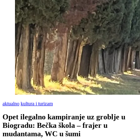
aktualno
kultura i turizam
Opet ilegalno kampiranje uz groblje u
Biogradu: Bečka škola – frajer u
mudantama, WC u šumi