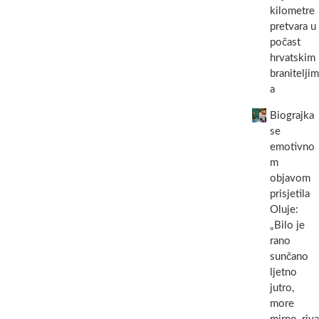
kilometre
pretvara u
počast
hrvatskim
braniteljim
a
Biograjka
se
emotivno
m
objavom
prisjetila
Oluje:
„Bilo je
rano
sunčano
ljetno
jutro,
more