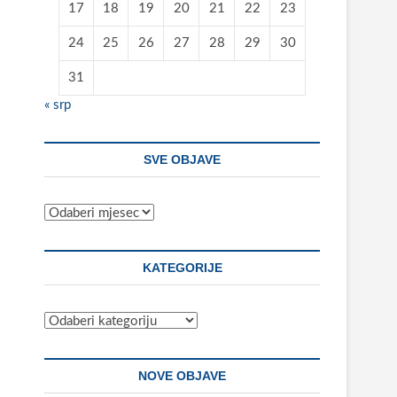
17
18
19
20
21
22
23
24
25
26
27
28
29
30
31
« srp
SVE OBJAVE
Sve
objave
KATEGORIJE
Kategorije
NOVE OBJAVE