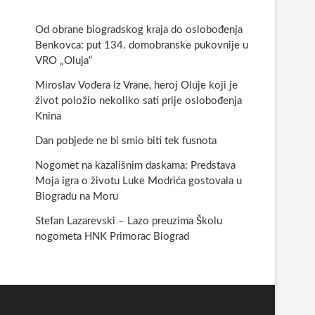
Od obrane biogradskog kraja do oslobođenja
Benkovca: put 134. domobranske pukovnije u
VRO „Oluja“
Miroslav Vođera iz Vrane, heroj Oluje koji je
život položio nekoliko sati prije oslobođenja
Knina
Dan pobjede ne bi smio biti tek fusnota
Nogomet na kazališnim daskama: Predstava
Moja igra o životu Luke Modrića gostovala u
Biogradu na Moru
Stefan Lazarevski – Lazo preuzima Školu
nogometa HNK Primorac Biograd