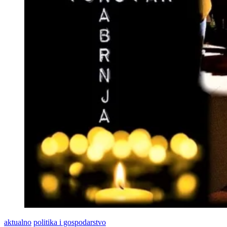
aktualno
politika i gospodarstvo