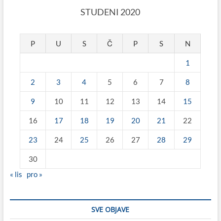
STUDENI 2020
P
U
S
Č
P
S
N
1
2
3
4
5
6
7
8
9
10
11
12
13
14
15
16
17
18
19
20
21
22
23
24
25
26
27
28
29
30
« lis
pro »
SVE OBJAVE