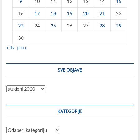
9
10
11
12
13
14
15
16
17
18
19
20
21
22
23
24
25
26
27
28
29
30
« lis
pro »
SVE OBJAVE
Sve
objave
KATEGORIJE
Kategorije