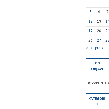
5
6
7
12
13
1
19
20
2
26
27
2
« lis
pro »
SVE
OBJAVE
Sve
objave
KATEGORIJ
E