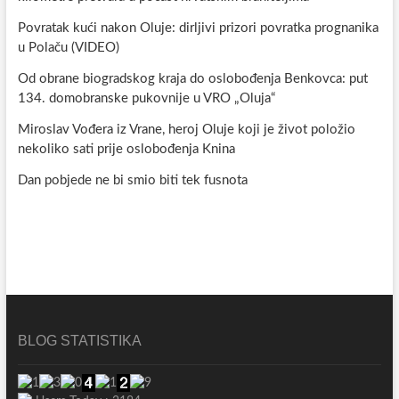
Povratak kući nakon Oluje: dirljivi prizori povratka prognanika
u Polaču (VIDEO)
Od obrane biogradskog kraja do oslobođenja Benkovca: put
134. domobranske pukovnije u VRO „Oluja“
Miroslav Vođera iz Vrane, heroj Oluje koji je život položio
nekoliko sati prije oslobođenja Knina
Dan pobjede ne bi smio biti tek fusnota
BLOG STATISTIKA