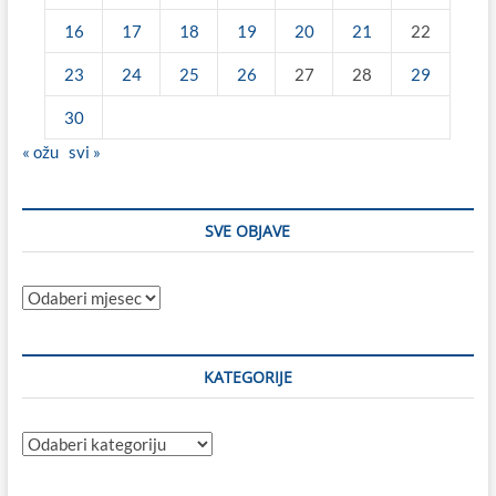
16
17
18
19
20
21
22
23
24
25
26
27
28
29
30
« ožu
svi »
SVE OBJAVE
Sve
objave
KATEGORIJE
Kategorije