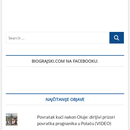
Search
…
BIOGRAJSKI.COM NA FACEBOOKU:
NAJČITANIJE OBJAVE
Povratak kući nakon Oluje: dirljivi prizori
povratka prognanika u Polaču (VIDEO)