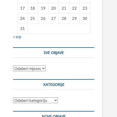
17
18
19
20
21
22
23
24
25
26
27
28
29
30
31
« srp
SVE OBJAVE
Sve
objave
KATEGORIJE
Kategorije
NOVE OBJAVE