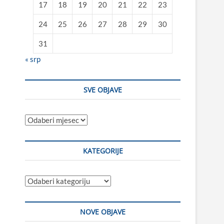
17
18
19
20
21
22
23
24
25
26
27
28
29
30
31
« srp
SVE OBJAVE
Sve
objave
KATEGORIJE
Kategorije
NOVE OBJAVE