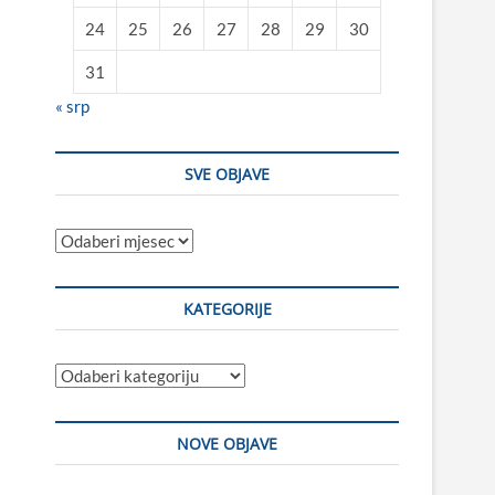
24
25
26
27
28
29
30
31
« srp
SVE OBJAVE
Sve
objave
KATEGORIJE
Kategorije
NOVE OBJAVE