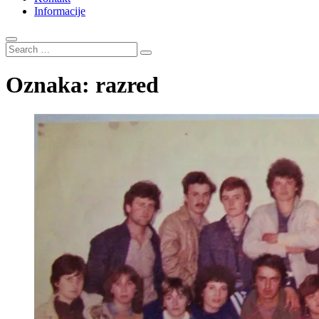
Informacije
Search
…
Oznaka:
razred