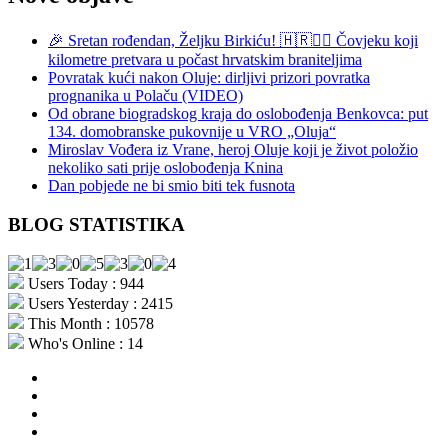
🎉 Sretan rođendan, Željku Birkiću! 🇭🇷🏃‍♂️ Čovjeku koji
kilometre pretvara u počast hrvatskim braniteljima
Povratak kući nakon Oluje: dirljivi prizori povratka
prognanika u Polaču (VIDEO)
Od obrane biogradskog kraja do oslobođenja Benkovca: put
134. domobranske pukovnije u VRO „Oluja“
Miroslav Vođera iz Vrane, heroj Oluje koji je život položio
nekoliko sati prije oslobođenja Knina
Dan pobjede ne bi smio biti tek fusnota
BLOG STATISTIKA
Users Today : 944
Users Yesterday : 2415
This Month : 10578
Who's Online : 14
aktualno
povijest
kultura
i
politika