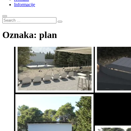
Informacije
Search
…
Oznaka:
plan