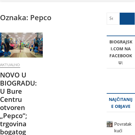
Oznaka:
Pepco
Search
…
BIOGRAJSK
I.COM NA
FACEBOOK
U:
AKTUALNO
NOVO U
BIOGRADU:
U Bure
Centru
NAJČITANIJ
otvoren
E OBJAVE
„Pepco“;
trgovina
Povratak
bogatog
kući