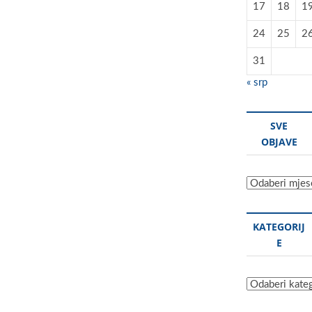
17
18
1
24
25
2
31
« srp
SVE
OBJAVE
Sve
objave
KATEGORIJ
E
Kategorije