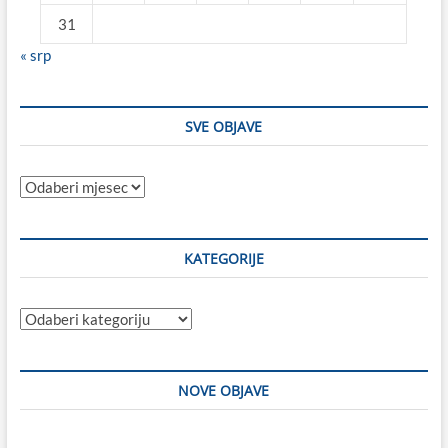
31
« srp
SVE OBJAVE
Sve
objave
KATEGORIJE
Kategorije
NOVE OBJAVE