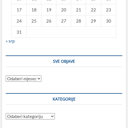
17
18
19
20
21
22
23
24
25
26
27
28
29
30
31
« srp
SVE OBJAVE
Sve
objave
KATEGORIJE
Kategorije