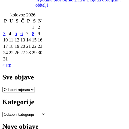
obitelji
kolovoz 2026
P
U
S
Č
P
S
N
1
2
3
4
5
6
7
8
9
10
11
12
13
14
15
16
17
18
19
20
21
22
23
24
25
26
27
28
29
30
31
« srp
Sve objave
Sve
objave
Kategorije
Kategorije
Nove objave