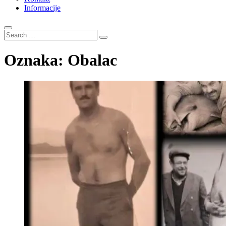
Informacije
Search
…
Oznaka:
Obalac