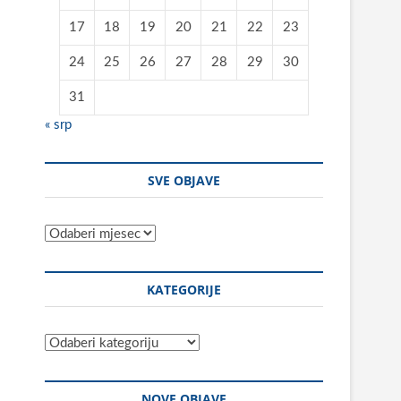
17
18
19
20
21
22
23
24
25
26
27
28
29
30
31
« srp
SVE OBJAVE
Sve
objave
KATEGORIJE
Kategorije
NOVE OBJAVE