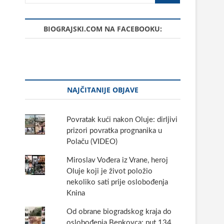
BIOGRAJSKI.COM NA FACEBOOKU:
NAJČITANIJE OBJAVE
Povratak kući nakon Oluje: dirljivi
prizori povratka prognanika u
Polaču (VIDEO)
Miroslav Vođera iz Vrane, heroj
Oluje koji je život položio
nekoliko sati prije oslobođenja
Knina
Od obrane biogradskog kraja do
oslobođenja Benkovca: put 134.