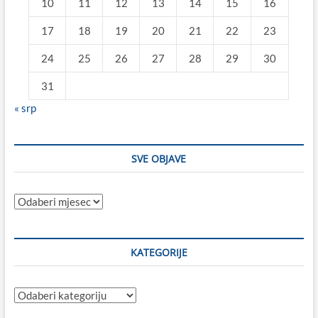
10
11
12
13
14
15
16
17
18
19
20
21
22
23
24
25
26
27
28
29
30
31
« srp
SVE OBJAVE
Sve
objave
KATEGORIJE
Kategorije