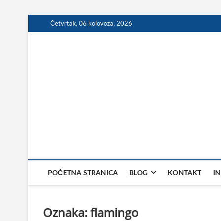
Skip
Četvrtak, 06 kolovoza, 2026
to
content
POČETNA STRANICA
BLOG
KONTAKT
I
Oznaka:
flamingo