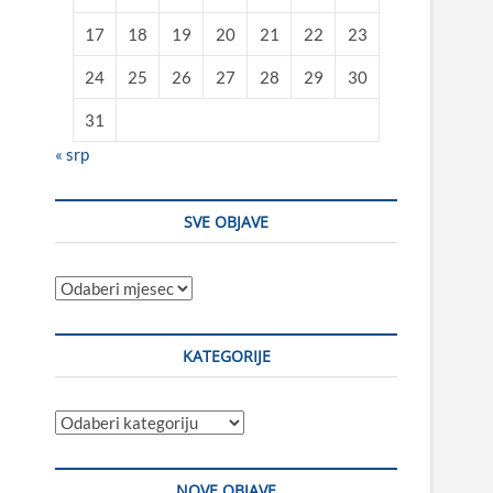
17
18
19
20
21
22
23
24
25
26
27
28
29
30
31
« srp
SVE OBJAVE
Sve
objave
KATEGORIJE
Kategorije
NOVE OBJAVE