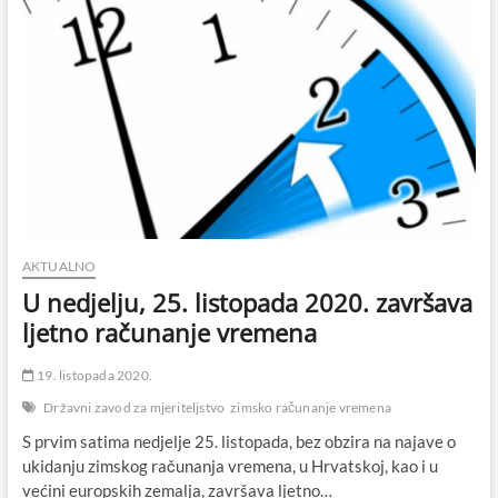
AKTUALNO
U nedjelju, 25. listopada 2020. završava
ljetno računanje vremena
19. listopada 2020.
Državni zavod za mjeriteljstvo
zimsko računanje vremena
S prvim satima nedjelje 25. listopada, bez obzira na najave o
ukidanju zimskog računanja vremena, u Hrvatskoj, kao i u
većini europskih zemalja, završava ljetno…