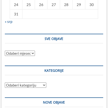
24
25
26
27
28
29
30
31
« srp
SVE OBJAVE
Sve
objave
KATEGORIJE
Kategorije
NOVE OBJAVE