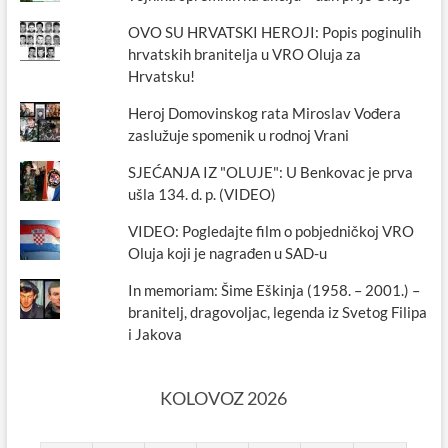
OVO SU HRVATSKI HEROJI: Popis poginulih
hrvatskih branitelja u VRO Oluja za
Hrvatsku!
Heroj Domovinskog rata Miroslav Vođera
zaslužuje spomenik u rodnoj Vrani
SJEĆANJA IZ "OLUJE": U Benkovac je prva
ušla 134. d. p. (VIDEO)
VIDEO: Pogledajte film o pobjedničkoj VRO
Oluja koji je nagrađen u SAD-u
In memoriam: Šime Eškinja (1958. – 2001.) –
branitelj, dragovoljac, legenda iz Svetog Filipa
i Jakova
KOLOVOZ 2026