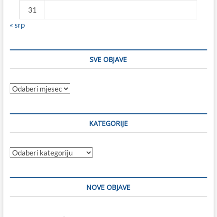
31
« srp
SVE OBJAVE
Sve
objave
KATEGORIJE
Kategorije
NOVE OBJAVE