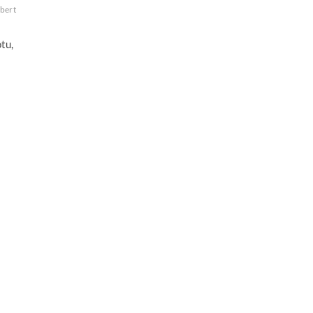
bert
tu,