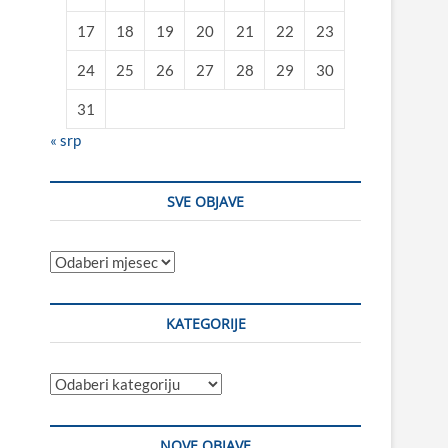
17
18
19
20
21
22
23
24
25
26
27
28
29
30
31
« srp
SVE OBJAVE
Sve
objave
KATEGORIJE
Kategorije
NOVE OBJAVE