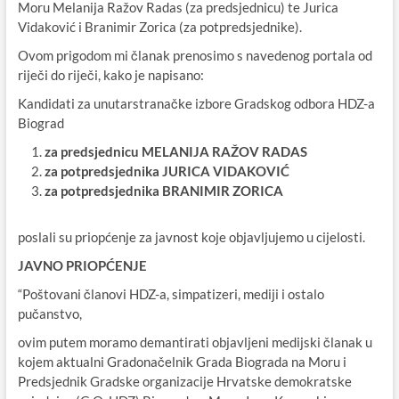
Moru Melanija Ražov Radas (za predsjednicu) te Jurica
Vidaković i Branimir Zorica (za potpredsjednike).
Ovom prigodom mi članak prenosimo s navedenog portala od
riječi do riječi, kako je napisano:
Kandidati za unutarstranačke izbore Gradskog odbora HDZ-a
Biograd
za predsjednicu MELANIJA RAŽOV RADAS
za potpredsjednika JURICA VIDAKOVIĆ
za potpredsjednika BRANIMIR ZORICA
poslali su priopćenje za javnost koje objavljujemo u cijelosti.
JAVNO PRIOPĆENJE
“Poštovani članovi HDZ-a, simpatizeri, mediji i ostalo
pučanstvo,
ovim putem moramo demantirati objavljeni medijski članak u
kojem aktualni Gradonačelnik Grada Biograda na Moru i
Predsjednik Gradske organizacije Hrvatske demokratske