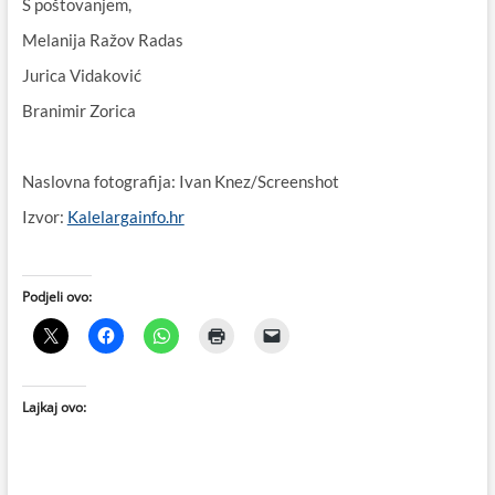
S poštovanjem,
Melanija Ražov Radas
Jurica Vidaković
Branimir Zorica
Naslovna fotografija: Ivan Knez/Screenshot
Izvor:
Kalelargainfo.hr
Podjeli ovo:
Lajkaj ovo: